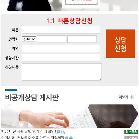
1:1 빠른상담신청
이름
연락처
지역
상담시간
신청내용
방금 터진 생활 꿀팁 읽기 전에 확인!
인천치과, 건강한 미소를 만드는 길형제들