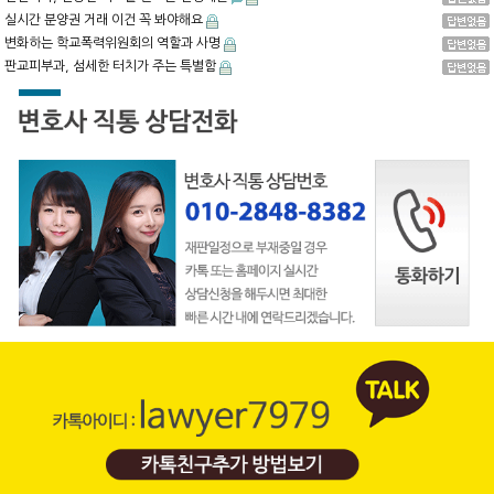
실시간 분양권 거래 이건 꼭 봐야해요
변화하는 학교폭력위원회의 역할과 사명
판교피부과, 섬세한 터치가 주는 특별함