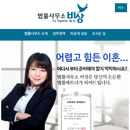
메뉴
법률사무소 소개
업무영역
비공개 상담
오시는 길